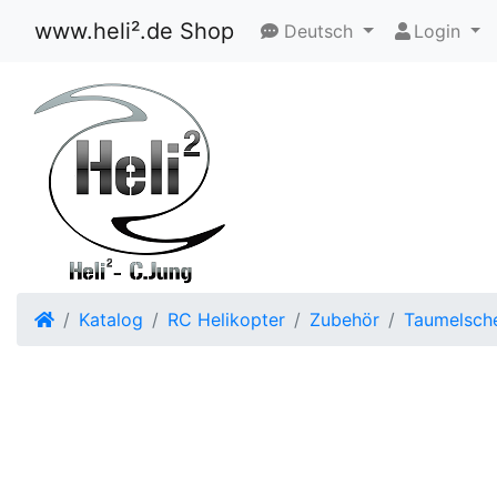
www.heli².de Shop
Deutsch
Login
Startseite
Katalog
RC Helikopter
Zubehör
Taumelsch