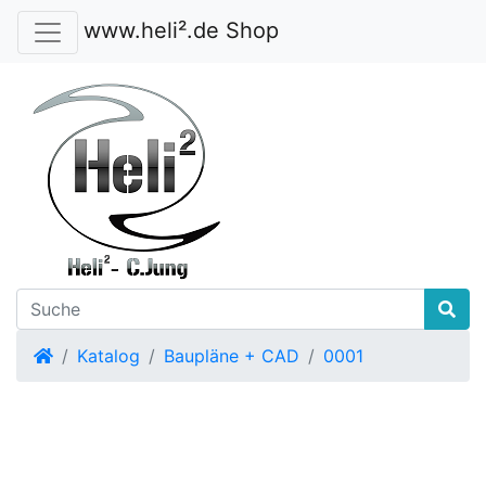
www.heli².de Shop
Startseite
Katalog
Baupläne + CAD
0001