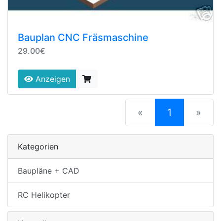
Bauplan CNC Fräsmaschine
29.00€
Anzeigen
(current)
«
1
»
Kategorien
Baupläne + CAD
RC Helikopter