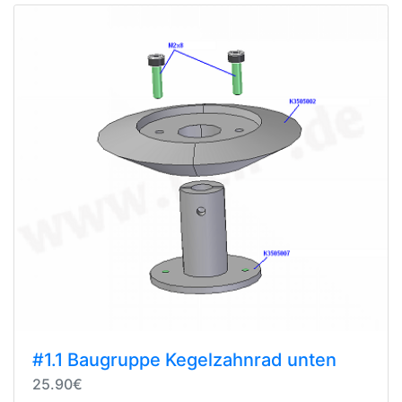
#1.1 Baugruppe Kegelzahnrad unten
25.90€