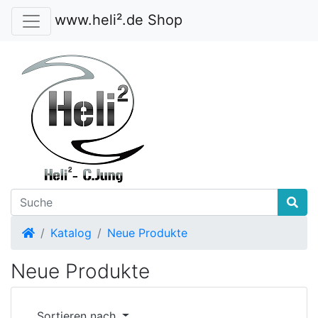
www.heli².de Shop
Startseite
Katalog
Neue Produkte
Neue Produkte
Sortieren nach