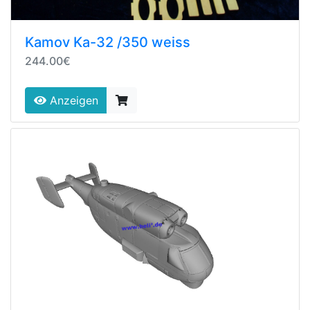
Kamov Ka-32 /350 weiss
244.00€
Anzeigen