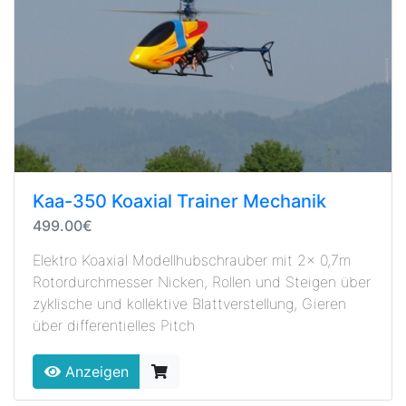
Kaa-350 Koaxial Trainer Mechanik
499.00€
Elektro Koaxial Modellhubschrauber mit 2x 0,7m
Rotordurchmesser Nicken, Rollen und Steigen über
zyklische und kollektive Blattverstellung, Gieren
über differentielles Pitch
Anzeigen