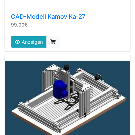
CAD-Modell Kamov Ka-27
99.00€
Anzeigen