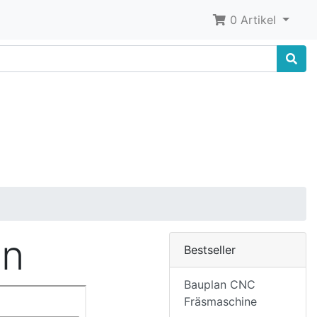
0 Artikel
en
Bestseller
Bauplan CNC
Fräsmaschine