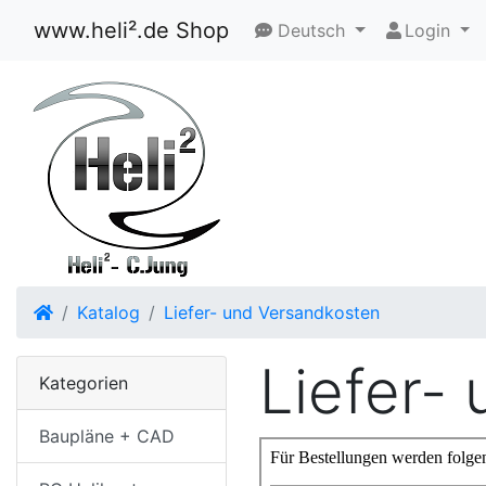
www.heli².de Shop
Deutsch
Login
Startseite
Katalog
Liefer- und Versandkosten
Liefer-
Kategorien
Baupläne + CAD