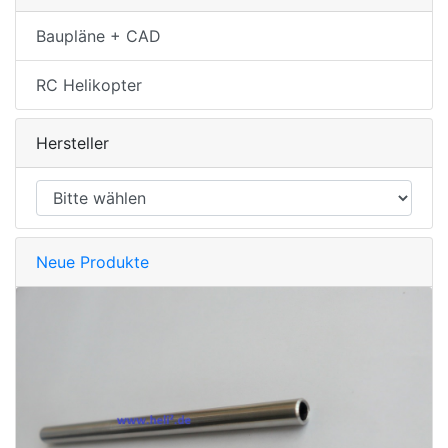
Baupläne + CAD
RC Helikopter
Hersteller
Neue Produkte