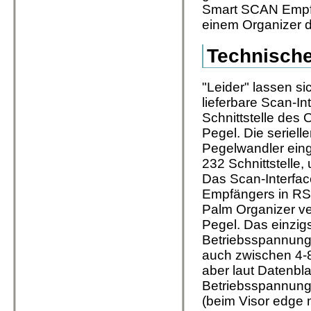
Smart SCAN Empfä
einem Organizer 
Technische
"Leider" lassen s
lieferbare Scan-In
Schnittstelle des 
Pegel. Die seriell
Pegelwandler eing
232 Schnittstelle,
Das Scan-Interfac
Empfängers in RS2
Palm Organizer ve
Pegel. Das einzig
Betriebsspannung 
auch zwischen 4-8
aber laut Datenbla
Betriebsspannung.
(beim Visor edge 