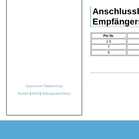
Anschluss
Empfänge
Pin Nr.
1-6
7
8
Impressum
Datenschutz
Kontakt
|
AGB
|
Haftungsauschluss