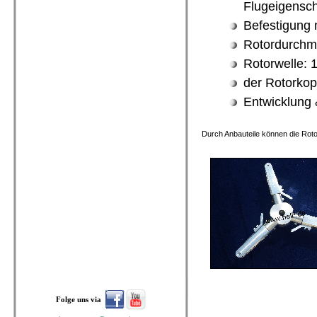
Flugeigensc
Befestigung 
Rotordurchm
Rotorwelle:
der Rotorkopf
Entwicklung 
Durch Anbauteile können die Roto
Folge uns via