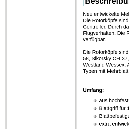
Beschreibu
Neu entwickelte Meh
Die Rotorköpfe sind 
Controller. Durch d
Flugverhalten. Die 
verfügbar.
Die Rotorköpfe sind
58, Sikorsky CH-37,
Westland Wessex, Ag
Typen mit Mehrblatt
Umfang:
aus hochfest
Blattgriff fü
Blattbefest
extra entwic