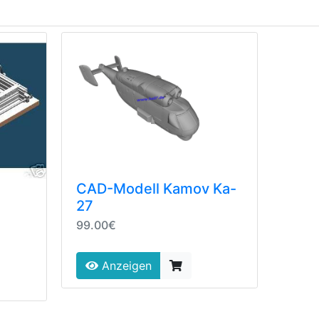
CAD-Modell Kamov Ka-
27
99.00€
Anzeigen