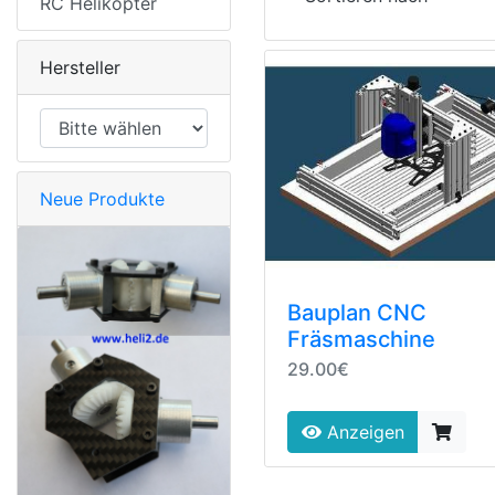
RC Helikopter
Hersteller
Neue Produkte
Bauplan CNC
Fräsmaschine
29.00€
Anzeigen