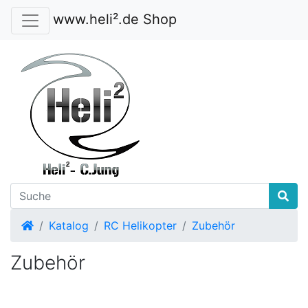
www.heli².de Shop
Startseite
Katalog
RC Helikopter
Zubehör
Zubehör