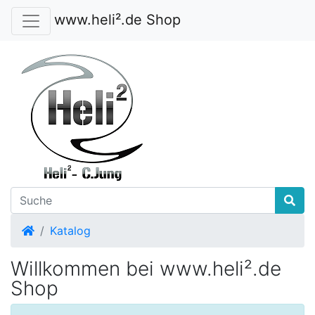
www.heli².de Shop
Startseite
Katalog
Willkommen bei www.heli².de
Shop