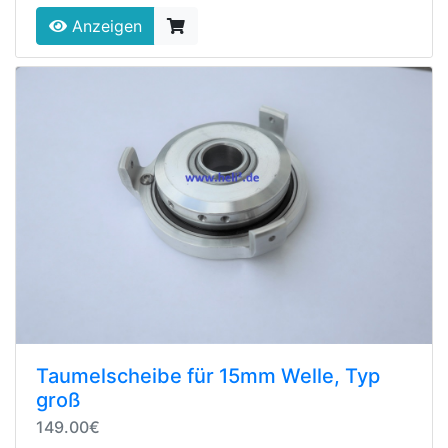
Anzeigen
Taumelscheibe für 15mm Welle, Typ
groß
149.00€