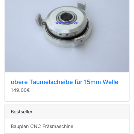
obere Taumelscheibe für 15mm Welle
149.00€
Bestseller
Bauplan CNC Fräsmaschine