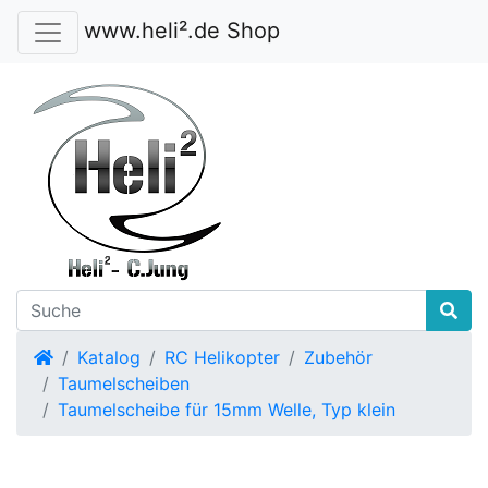
www.heli².de Shop
Startseite
Katalog
RC Helikopter
Zubehör
Taumelscheiben
Taumelscheibe für 15mm Welle, Typ klein