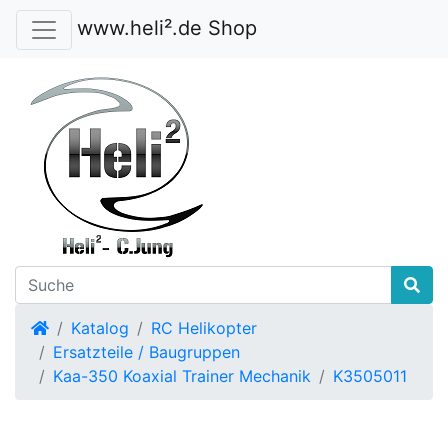
www.heli².de Shop
Startseite
Katalog
RC Helikopter
Ersatzteile / Baugruppen
Kaa-350 Koaxial Trainer Mechanik
K3505011