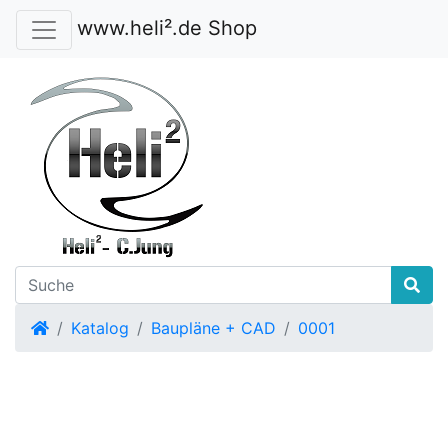
www.heli².de Shop
Startseite
Katalog
Baupläne + CAD
0001