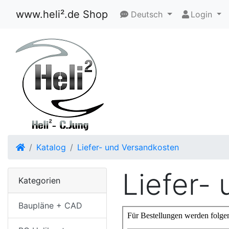
www.heli².de Shop
Deutsch
Login
Startseite
Katalog
Liefer- und Versandkosten
Liefer-
Kategorien
Baupläne + CAD