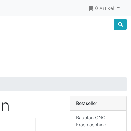
0 Artikel
en
Bestseller
Bauplan CNC
Fräsmaschine