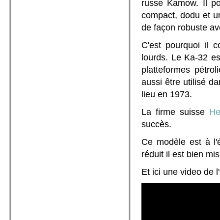
russe Kamow. Il po
compact, dodu et un 
de façon robuste a
C'est pourquoi il c
lourds. Le Ka-32 est
platteformes pétrol
aussi être utilisé 
lieu en 1973.
La firme suisse
He
succès.
Ce modèle est à l'é
réduit il est bien mi
Et ici une video de l'