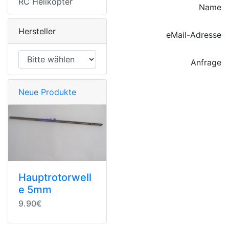
RC Helikopter
Name
Hersteller
eMail-Adresse
Anfrage
Neue Produkte
Hauptrotorwell
e 5mm
9.90€