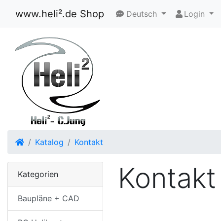
www.heli².de Shop
Deutsch
Login
Startseite
Katalog
Kontakt
Kontakt
Kategorien
Baupläne + CAD