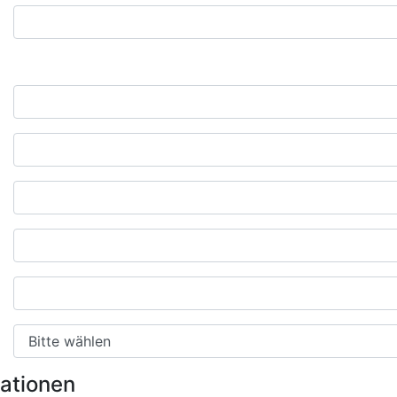
mationen