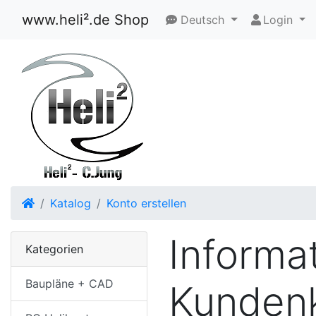
www.heli².de Shop
Deutsch
Login
Startseite
Katalog
Konto erstellen
Informa
Kategorien
Baupläne + CAD
Kunden