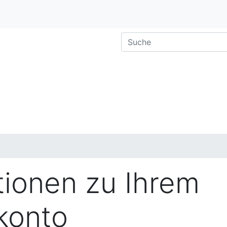
tionen zu Ihrem
konto