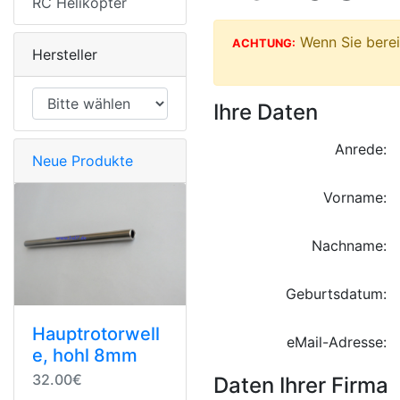
RC Helikopter
Wenn Sie bereit
ACHTUNG:
Hersteller
Ihre Daten
Anrede:
Neue Produkte
Vorname:
Nachname:
Geburtsdatum:
Hauptrotorwell
eMail-Adresse:
e, hohl 8mm
32.00€
Daten Ihrer Firma