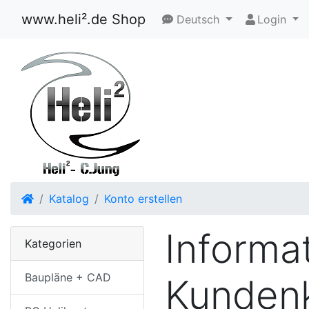
www.heli².de Shop
Deutsch
Login
Startseite
Katalog
Konto erstellen
Informa
Kategorien
Baupläne + CAD
Kunden