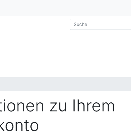
tionen zu Ihrem
konto