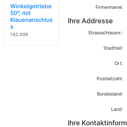
Winkelgetriebe
Firmenname:
50°, mit
Klauenanschlus
Ihre Addresse
s
Strasse/Hausnr.:
142.00€
Stadtteil:
Ort:
Postleitzahl:
Bundesland:
Land:
Ihre Kontaktinfor