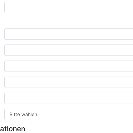
mationen