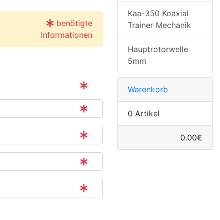
Kaa-350 Koaxial
benötigte
Trainer Mechanik
Informationen
Hauptrotorwelle
5mm
Warenkorb
0 Artikel
0.00€