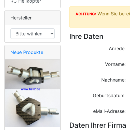
RC Helikopter
Wenn Sie bereit
ACHTUNG:
Hersteller
Ihre Daten
Anrede:
Neue Produkte
Vorname:
Nachname:
Geburtsdatum:
eMail-Adresse:
Daten Ihrer Firma