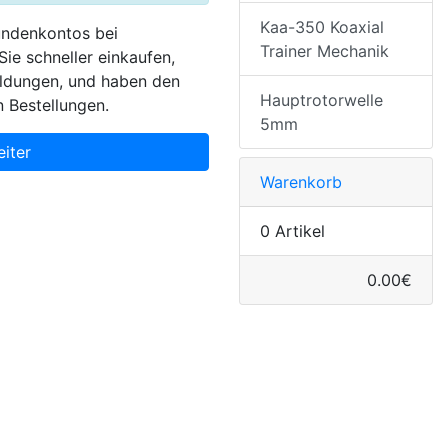
Kaa-350 Koaxial
undenkontos bei
Trainer Mechanik
ie schneller einkaufen,
ldungen, und haben den
Hauptrotorwelle
n Bestellungen.
5mm
iter
Warenkorb
0 Artikel
0.00€