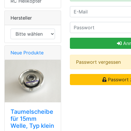
RC Helikopter
Hersteller
Anm
Neue Produkte
Passwort vergessen
Passwort 
Taumelscheibe
für 15mm
Welle, Typ klein