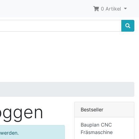
0 Artikel
loggen
Bestseller
Bauplan CNC
Fräsmaschine
 werden.