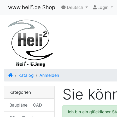
www.heli².de Shop
Deutsch
Login
Startseite
Katalog
Anmelden
Sie kön
Kategorien
Baupläne + CAD
Ich bin ein glücklicher 