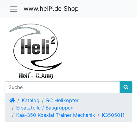
www.heli².de Shop
Startseite
Katalog
RC Helikopter
Ersatzteile / Baugruppen
Kaa-350 Koaxial Trainer Mechanik
K3505011