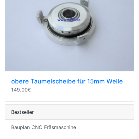
obere Taumelscheibe für 15mm Welle
149.00€
Bestseller
Bauplan CNC Fräsmaschine