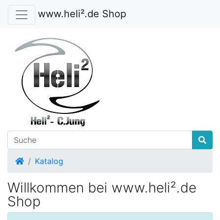
www.heli².de Shop
Startseite
Katalog
Willkommen bei www.heli².de
Shop