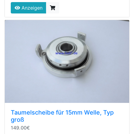
Anzeigen
Taumelscheibe für 15mm Welle, Typ
groß
149.00€