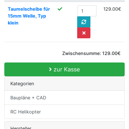
Taumelscheibe für
129.00€
15mm Welle, Typ
klein
Zwischensumme:
129.00€
zur Kasse
Kategorien
Baupläne + CAD
RC Helikopter
Hersteller