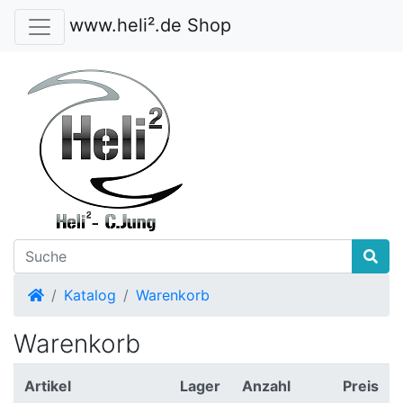
www.heli².de Shop
Startseite
Katalog
Warenkorb
Warenkorb
Artikel
Lager
Anzahl
Preis