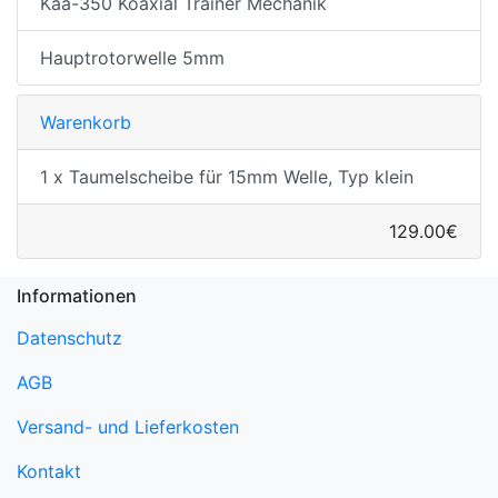
Kaa-350 Koaxial Trainer Mechanik
Hauptrotorwelle 5mm
Warenkorb
1 x Taumelscheibe für 15mm Welle, Typ klein
129.00€
Informationen
Datenschutz
AGB
Versand- und Lieferkosten
Kontakt